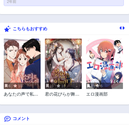
2年前
こちらもおすすめ
6
10
10
10
4
5
あなたの声で私を
君の花びらが舞い
エロ漫画部
溶かして
香る
コメント