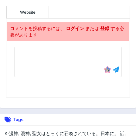
Website
コメントを投稿するには、
ログイン
または
登録
する必
要があります
Tags
K-漫神
,
漫神
,
聖女はとっくに召喚されている。日本に。 話
,