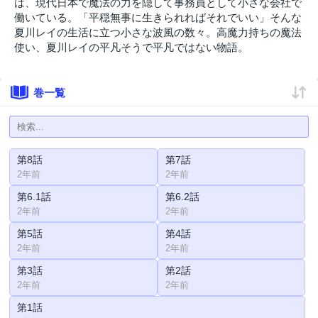
は、現代日本で魔法の力を隠して事務員として小さな会社で
働いている。「平穏無事に生きられればそれでいい」そんな
夏川レイの生活に立つ小さな波風の数々。高魔力持ちの魔法
使い、夏川レイの平凡そうで平凡ではない物語。
巻一覧
第8話
第7話
2年前
2年前
第6.1話
第6.2話
2年前
2年前
第5話
第4話
2年前
2年前
第3話
第2話
2年前
2年前
第1話