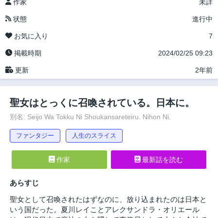
作家
未詳
状態
進行中
お気に入り
7
掲載時期
2024/02/25 09:23
更新
2年前
聖女はとっくに召喚されている。日本に。
別名: Seijo Wa Tokku Ni Shoukansareteiru. Nihon Ni.
ファンタジー
人生のスライス
作家
最新話を読む
あらすじ
聖女として召喚されたはずなのに、放り込まれたのは日本と
いう国だった。夏川レイことアレクサンドラ・オリエール