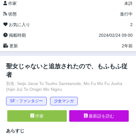
作家
未詳
状態
進行中
お気に入り
2
掲載時期
2024/02/24 09:00
更新
2年前
聖女じゃないと追放されたので、もふもふ従
者
別名: Seijo Janai To Tsuiho Saretanode, Mo Fu Mo Fu Jusha
(hijiri Ju) To Onigiri Wo Nigiru
SF・ファンタジー
少女マンガ
作家
最新話を読む
あらすじ