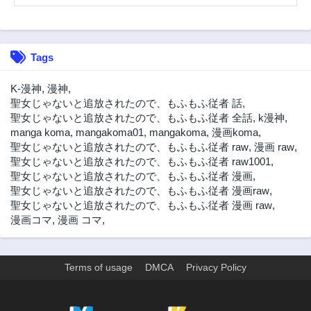
第16.1話
第16.2話
2年前
2年前
第16.3話
第15.1話
Tags
2年前
2年前
第15.2話
第15.3話
K-漫神
,
漫神
,
2年前
2年前
聖女じゃないと追放されたので、もふもふ従者 話
,
聖女じゃないと追放されたので、もふもふ従者 全話
,
k漫神
,
第14.1話
第14.2話
manga koma
,
mangakoma01
,
mangakoma
,
漫画koma
,
2年前
2年前
聖女じゃないと追放されたので、もふもふ従者 raw
,
漫画 raw
,
第14.3話
第13.1話
聖女じゃないと追放されたので、もふもふ従者 raw1001
,
2年前
2年前
聖女じゃないと追放されたので、もふもふ従者 漫画
,
聖女じゃないと追放されたので、もふもふ従者 漫画raw
,
第13.2話
第13.3話
聖女じゃないと追放されたので、もふもふ従者 漫画 raw
,
2年前
2年前
漫画コマ
,
漫画 コマ
,
第12.1話
第12.2話
2年前
2年前
第12.3話
第11.1話
Terms of usage
DMCA
Privacy Policy
2年前
2年前
第11.2話
第11.3話