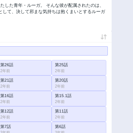
たした青年・ルーガ。 そんな彼が配属されたのは、
士として、決して邪まな気持ちは抱くまいとするルーガ
第26話
第25話
2年前
2年前
第21話
第20話
2年前
2年前
第16話
第15.1話
2年前
2年前
第12話
第11話
2年前
2年前
第7話
第6話
2年前
2年前