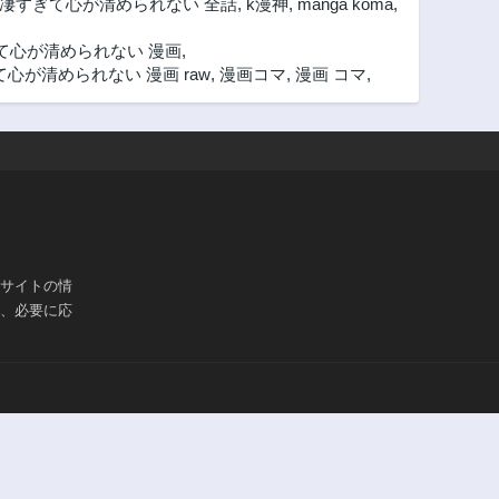
凄すぎて心が清められない 全話
,
k漫神
,
manga koma
,
て心が清められない 漫画
,
が清められない 漫画 raw
,
漫画コマ
,
漫画 コマ
,
ブサイトの情
は、必要に応