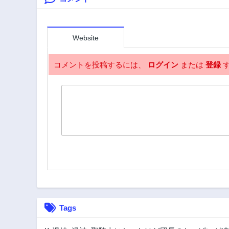
Website
コメントを投稿するには、
ログイン
または
登録
す
Tags