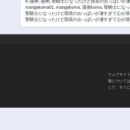
K-漫神
,
漫神
,
聖騎士になったけど団長のおっぱいが凄
mangakoma01
,
mangakoma
,
漫画koma
,
聖騎士になっ
聖騎士になったけど団長のおっぱいが凄すぎて心が清めら
聖騎士になったけど団長のおっぱいが凄すぎて心が清め
ウェブサイ
報について
じて、すぐ