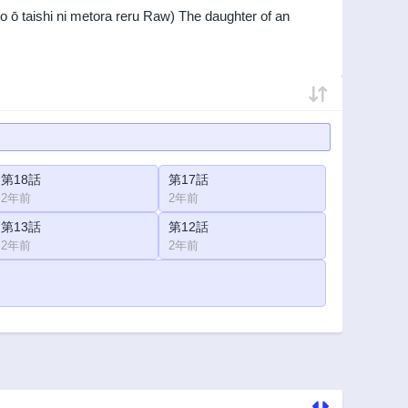
i ni metora reru Raw) The daughter of an
第18話
第17話
2年前
2年前
第13話
第12話
2年前
2年前