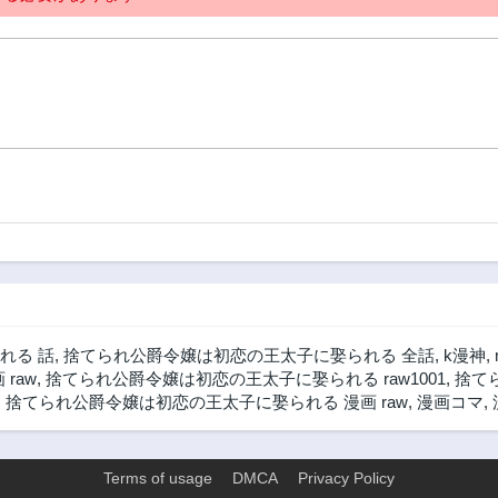
れる 話
,
捨てられ公爵令嬢は初恋の王太子に娶られる 全話
,
k漫神
,
 raw
,
捨てられ公爵令嬢は初恋の王太子に娶られる raw1001
,
捨て
,
捨てられ公爵令嬢は初恋の王太子に娶られる 漫画 raw
,
漫画コマ
,
Terms of usage
DMCA
Privacy Policy