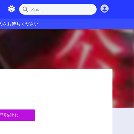
のをお待ちください。
新話を読む