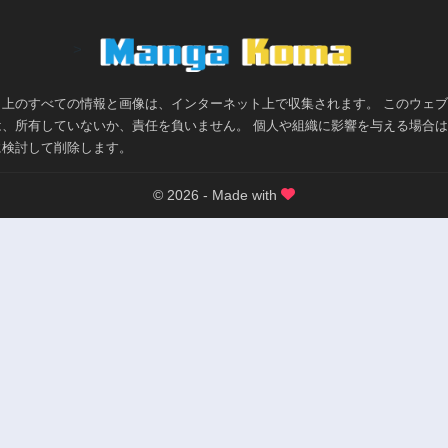
>
ト上のすべての情報と画像は、インターネット上で収集されます。 このウェ
は、所有していないか、責任を負いません。 個人や組織に影響を与える場合
に検討して削除します。
© 2026 - Made with