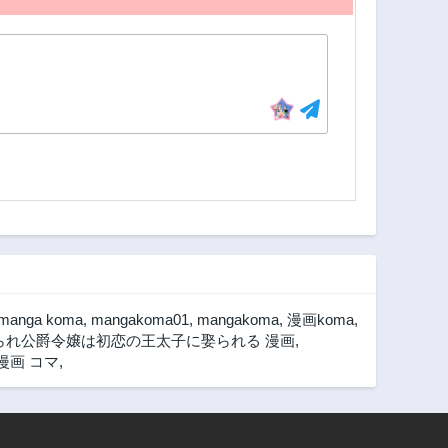
manga koma
,
mangakoma01
,
mangakoma
,
漫画koma
,
られ公爵令嬢は初恋の王太子に娶られる 漫画
,
漫画 コマ
,