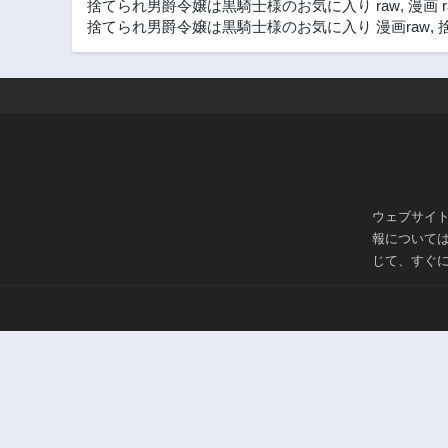
捨てられ男爵令嬢は黒騎士様のお気に入り raw
,
漫画 r
捨てられ男爵令嬢は黒騎士様のお気に入り 漫画raw
,
ウェブサイ
報について
じて、すぐ