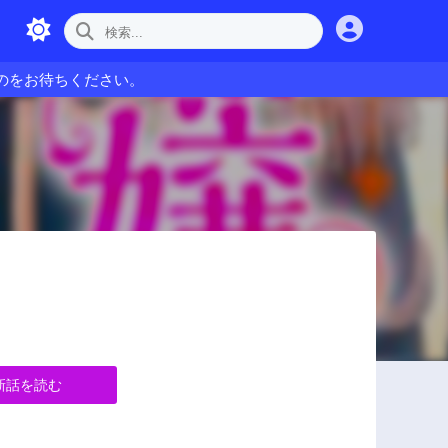
のをお待ちください。
新話を読む