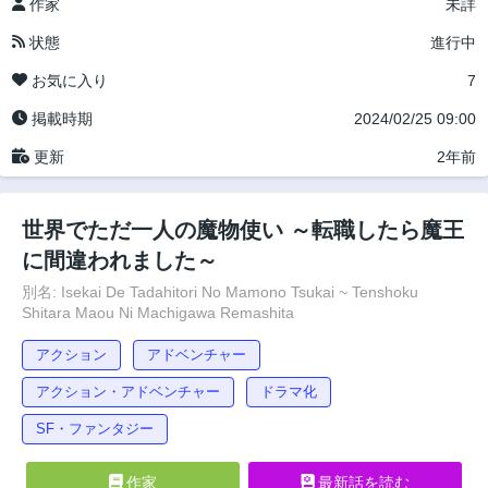
作家
未詳
状態
進行中
お気に入り
7
掲載時期
2024/02/25 09:00
更新
2年前
世界でただ一人の魔物使い ～転職したら魔王
に間違われました～
別名: Isekai De Tadahitori No Mamono Tsukai ~ Tenshoku
Shitara Maou Ni Machigawa Remashita
アクション
アドベンチャー
アクション・アドベンチャー
ドラマ化
SF・ファンタジー
作家
最新話を読む