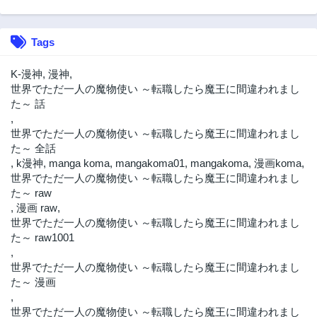
2年前
2年前
第37.1話
第37.2話
Tags
2年前
2年前
第36.2話
第36.3話
K-漫神
,
漫神
,
2年前
2年前
世界でただ一人の魔物使い ～転職したら魔王に間違われまし
た～ 話
第36話
第36.1話
,
2年前
2年前
世界でただ一人の魔物使い ～転職したら魔王に間違われまし
第35話
第35.1話
た～ 全話
2年前
2年前
,
k漫神
,
manga koma
,
mangakoma01
,
mangakoma
,
漫画koma
,
世界でただ一人の魔物使い ～転職したら魔王に間違われまし
第35.2話
第34話
た～ raw
2年前
2年前
,
漫画 raw
,
第34.1話
第34.2話
世界でただ一人の魔物使い ～転職したら魔王に間違われまし
2年前
2年前
た～ raw1001
,
第34.3話
第33話
世界でただ一人の魔物使い ～転職したら魔王に間違われまし
2年前
2年前
た～ 漫画
第33.1話
第33.2話
,
2年前
2年前
世界でただ一人の魔物使い ～転職したら魔王に間違われまし