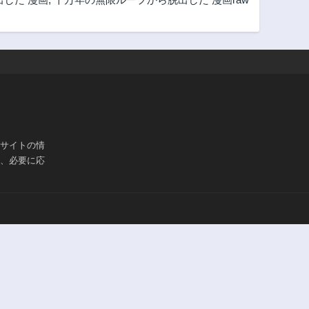
3年前
3年前
203話
202話
3年前
3年前
198話
197話
3年前
3年前
193話
192話
3年前
3年前
188話
187話
ブサイトの情
3年前
3年前
は、必要に応
183話
182話
3年前
3年前
178話
177話
3年前
3年前
173話
172話
3年前
3年前
168話
167話
3年前
3年前