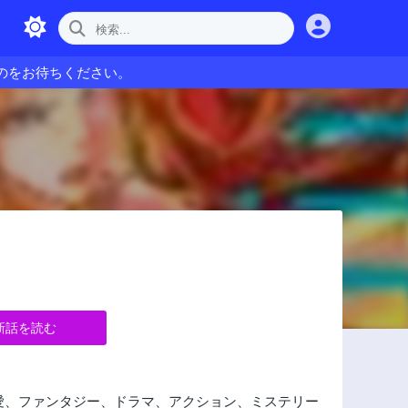
のをお待ちください。
新話を読む
愛、ファンタジー、ドラマ、アクション、ミステリー