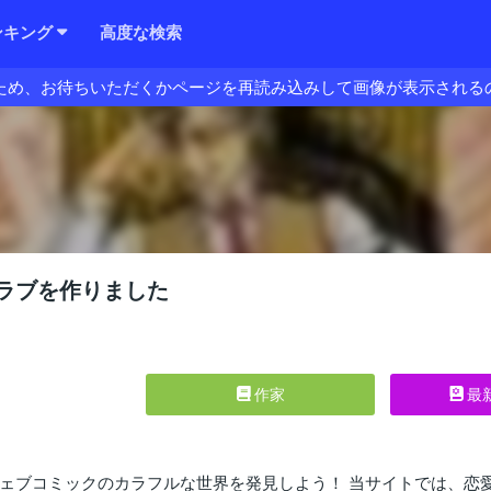
ンキング
高度な検索
ため、お待ちいただくかページを再読み込みして画像が表示される
ラブを作りました
作家
最
ェブコミックのカラフルな世界を発見しよう！ 当サイトでは、恋