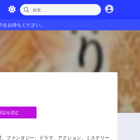
のをお待ちください。
新話を読む
愛、ファンタジー、ドラマ、アクション、ミステリー