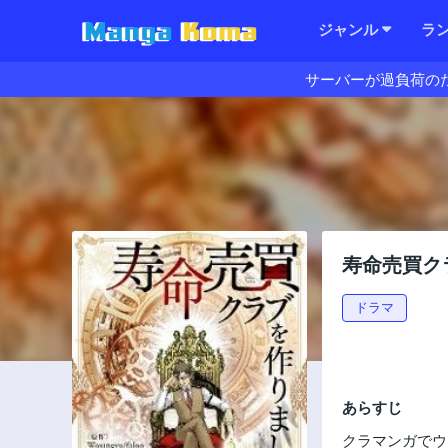
ジャンル
ラ
サーバーが過負荷の
寿命売買ク
ドラマ
あらすじ
クラマンガでウ