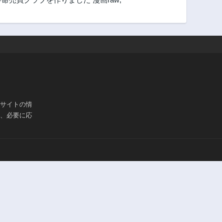
3年前
3年前
100話
99話
3年前
3年前
95話
94話
3年前
3年前
90話
89話
3年前
3年前
85話
84話
ブサイトの情
3年前
3年前
は、必要に応
80話
79話
3年前
3年前
75話
74話
3年前
3年前
70話
69話
3年前
3年前
65話
64話
3年前
3年前