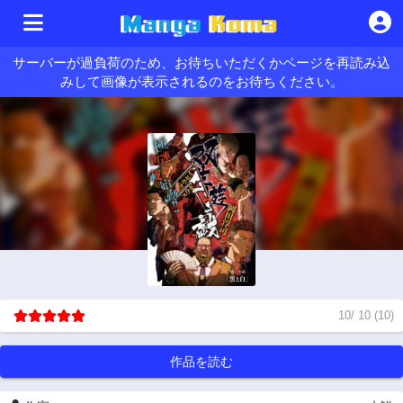
サーバーが過負荷のため、お待ちいただくかページを再読み込
みして画像が表示されるのをお待ちください。
10
/
10
(
10
)
作品を読む