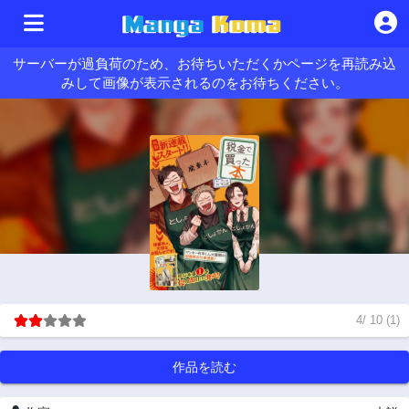
サーバーが過負荷のため、お待ちいただくかページを再読み込
みして画像が表示されるのをお待ちください。
4
/
10
(
1
)
作品を読む