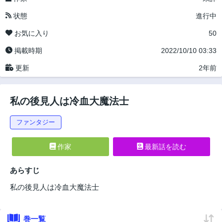
状態
進行中
お気に入り
50
掲載時期
2022/10/10 03:33
更新
2年前
私の後見人は冷血大魔法士
ファンタジー
作家
最新話を読む
あらすじ
私の後見人は冷血大魔法士
巻一覧