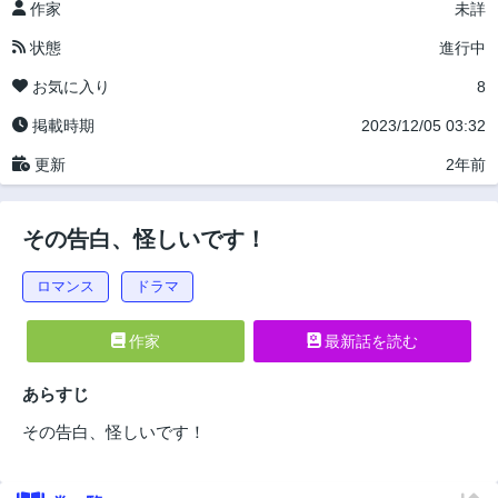
作家
未詳
状態
進行中
お気に入り
8
掲載時期
2023/12/05 03:32
更新
2年前
その告白、怪しいです！
ロマンス
ドラマ
作家
最新話を読む
あらすじ
その告白、怪しいです！