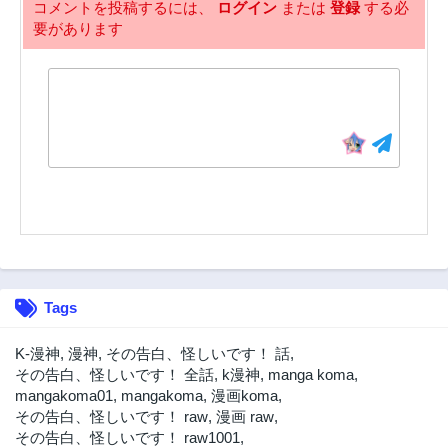
3年前
コメントを投稿するには、
ログイン
または
登録
する必
要があります
Tags
K-漫神
,
漫神
,
その告白、怪しいです！ 話
,
その告白、怪しいです！ 全話
,
k漫神
,
manga koma
,
mangakoma01
,
mangakoma
,
漫画koma
,
その告白、怪しいです！ raw
,
漫画 raw
,
その告白、怪しいです！ raw1001
,