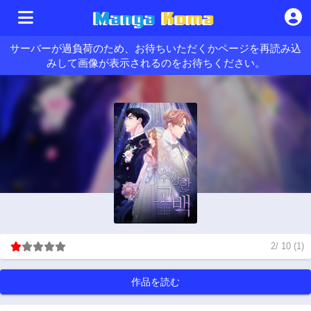
サーバーが過負荷のため、お待ちいただくかページを再読み込
みして画像が表示されるのをお待ちください。
2
/
10
(
1
)
作品を読む