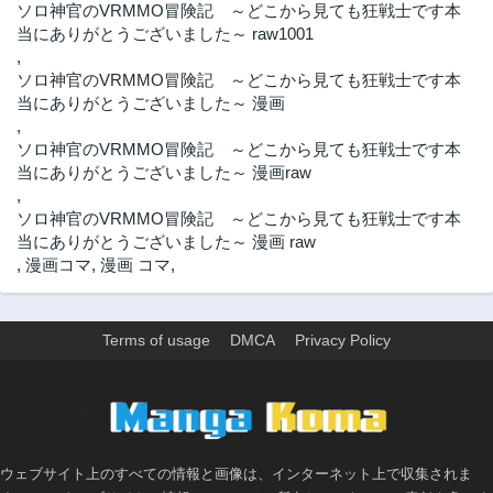
ソロ神官のVRMMO冒険記 ～どこから見ても狂戦士です本
当にありがとうございました～ raw1001
,
ソロ神官のVRMMO冒険記 ～どこから見ても狂戦士です本
当にありがとうございました～ 漫画
,
ソロ神官のVRMMO冒険記 ～どこから見ても狂戦士です本
当にありがとうございました～ 漫画raw
,
ソロ神官のVRMMO冒険記 ～どこから見ても狂戦士です本
当にありがとうございました～ 漫画 raw
,
漫画コマ
,
漫画 コマ
,
Terms of usage
DMCA
Privacy Policy
>
ウェブサイト上のすべての情報と画像は、インターネット上で収集されま