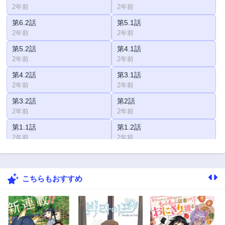
2年前
2年前
第6.2話
第5.1話
2年前
2年前
第5.2話
第4.1話
2年前
2年前
第4.2話
第3.1話
2年前
2年前
第3.2話
第2話
2年前
2年前
第1.1話
第1.2話
2年前
2年前
こちらもおすすめ