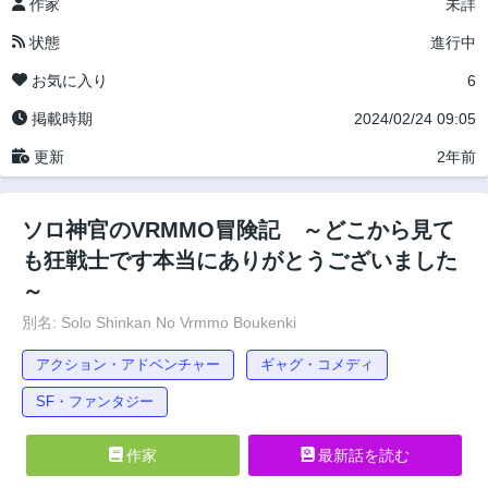
作家
未詳
状態
進行中
お気に入り
6
掲載時期
2024/02/24 09:05
更新
2年前
ソロ神官のVRMMO冒険記 ～どこから見て
も狂戦士です本当にありがとうございました
～
別名: Solo Shinkan No Vrmmo Boukenki
アクション・アドベンチャー
ギャグ・コメディ
SF・ファンタジー
作家
最新話を読む