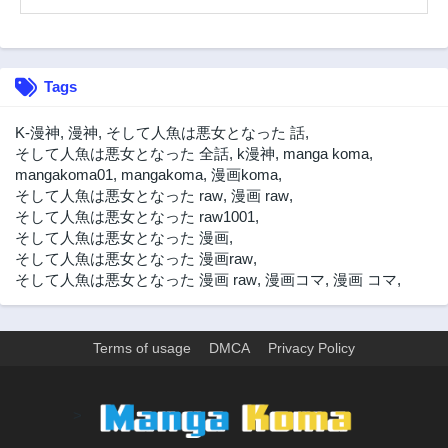
Tags
K-漫神
,
漫神
,
そして人魚は悪女となった 話
,
そして人魚は悪女となった 全話
,
k漫神
,
manga koma
,
mangakoma01
,
mangakoma
,
漫画koma
,
そして人魚は悪女となった raw
,
漫画 raw
,
そして人魚は悪女となった raw1001
,
そして人魚は悪女となった 漫画
,
そして人魚は悪女となった 漫画raw
,
そして人魚は悪女となった 漫画 raw
,
漫画コマ
,
漫画 コマ
,
Terms of usage
DMCA
Privacy Policy
>