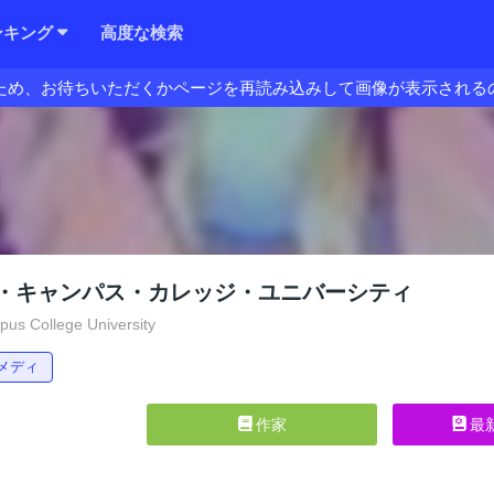
ンキング
高度な検索
ため、お待ちいただくかページを再読み込みして画像が表示される
・キャンパス・カレッジ・ユニバーシティ
s College University
メディ
作家
最