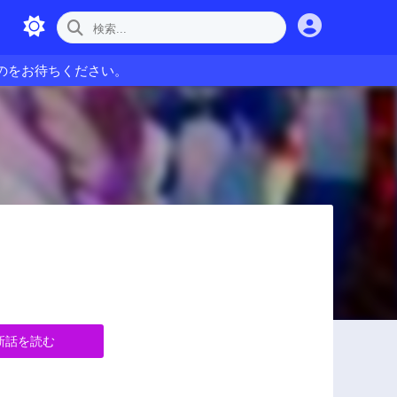
のをお待ちください。
新話を読む