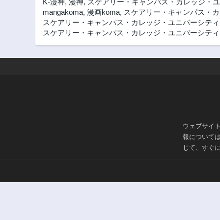
K-漫神
,
漫神
,
スケアリー・キャンパス・カレッジ・ユ
mangakoma
,
漫画koma
,
スケアリー・キャンパス・カレ
スケアリー・キャンパス・カレッジ・ユニバーシティ
スケアリー・キャンパス・カレッジ・ユニバーシティ 漫
ウェブサイ
報について
じて、すぐ