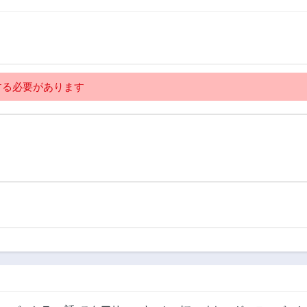
2年前
2年前
る必要があります