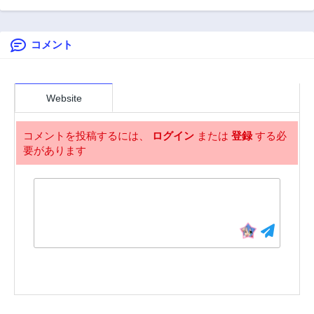
者〜
コメント
Website
コメントを投稿するには、
ログイン
または
登録
する必
要があります