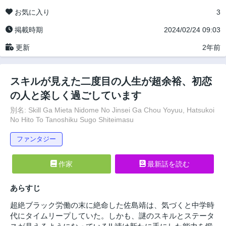
お気に入り
3
掲載時期
2024/02/24 09:03
更新
2年前
スキルが見えた二度目の人生が超余裕、初恋
の人と楽しく過ごしています
別名: Skill Ga Mieta Nidome No Jinsei Ga Chou Yoyuu, Hatsukoi
No Hito To Tanoshiku Sugo Shiteimasu
ファンタジー
作家
最新話を読む
あらすじ
超絶ブラック労働の末に絶命した佐島靖は、気づくと中学時
代にタイムリープしていた。しかも、謎のスキルとステータ