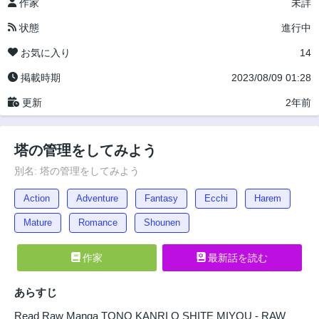
作家
未詳
状態
進行中
お気に入り
14
掲載時期
2023/08/09 01:28
更新
2年前
塔の管理をしてみよう
別名: 塔の管理をしてみよう
Action
Adventure
Fantasy
Ecchi
Harem
Mature
Romance
Shounen
作家
最新話を読む
あらすじ
Read Raw Manga TONO KANRI O SHITE MIYOU - RAW