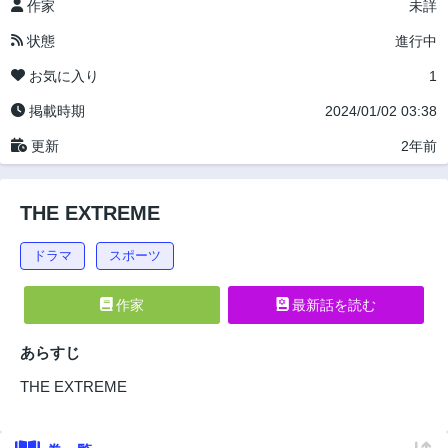
作家
未詳
状態
進行中
お気に入り
1
掲載時期
2024/01/02 03:38
更新
2年前
THE EXTREME
ドラマ
スポーツ
作家
最新話を読む
あらすじ
THE EXTREME