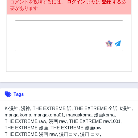
コメントを投稿するには、
ログイン
または
登録
する必
要があります
Tags
K-漫神
,
漫神
,
THE EXTREME 話
,
THE EXTREME 全話
,
k漫神
,
manga koma
,
mangakoma01
,
mangakoma
,
漫画koma
,
THE EXTREME raw
,
漫画 raw
,
THE EXTREME raw1001
,
THE EXTREME 漫画
,
THE EXTREME 漫画raw
,
THE EXTREME 漫画 raw
,
漫画コマ
,
漫画 コマ
,