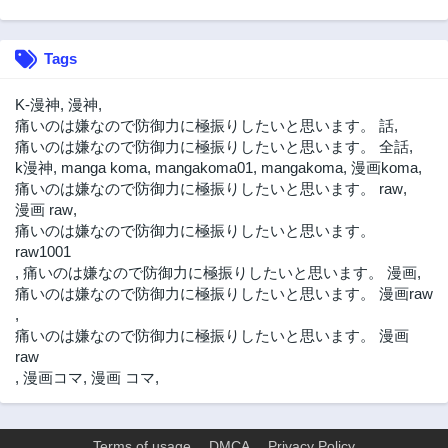
2年前
2年前
第12.3話
第11話
Tags
2年前
2年前
第10話
第9話
K-漫神
,
漫神
,
2年前
2年前
痛いのは嫌なので防御力に極振りしたいと思います。 話
,
痛いのは嫌なので防御力に極振りしたいと思います。 全話
,
第8話
第7話
k漫神
,
manga koma
,
mangakoma01
,
mangakoma
,
漫画koma
,
2年前
2年前
痛いのは嫌なので防御力に極振りしたいと思います。 raw
,
第6話
第5話
漫画 raw
,
2年前
2年前
痛いのは嫌なので防御力に極振りしたいと思います。
raw1001
第4話
第3話
,
痛いのは嫌なので防御力に極振りしたいと思います。 漫画
,
2年前
2年前
痛いのは嫌なので防御力に極振りしたいと思います。 漫画raw
第2話
第1話
,
2年前
2年前
痛いのは嫌なので防御力に極振りしたいと思います。 漫画
raw
,
漫画コマ
,
漫画 コマ
,
Terms of usage
DMCA
Privacy Policy