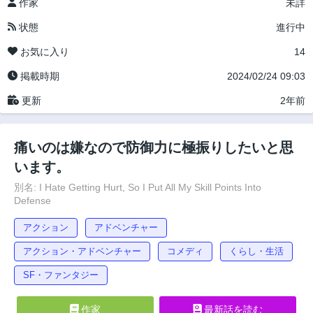
作家
未詳
状態
進行中
お気に入り
14
掲載時期
2024/02/24 09:03
更新
2年前
痛いのは嫌なので防御力に極振りしたいと思
います。
別名: I Hate Getting Hurt, So I Put All My Skill Points Into
Defense
アクション
アドベンチャー
アクション・アドベンチャー
コメディ
くらし・生活
SF・ファンタジー
作家
最新話を読む