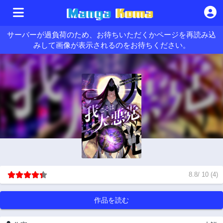
サーバーが過負荷のため、お待ちいただくかページを再読み込
みして画像が表示されるのをお待ちください。
8.8
/
10
(
4
)
作品を読む