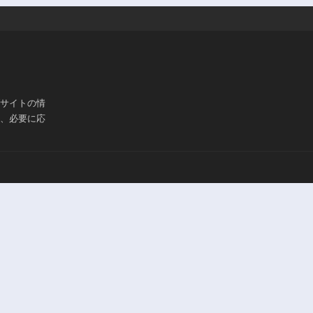
237話
236話
3年前
3年前
232話
231話
3年前
3年前
227話
226話
3年前
3年前
ブサイトの情
222話
221話
は、必要に応
3年前
3年前
217話
216話
3年前
3年前
212話
211話
3年前
3年前
207話
206話
3年前
3年前
202話
201話
3年前
3年前
197話
196話
3年前
3年前