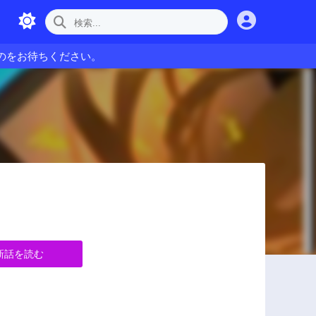
のをお待ちください。
新話を読む