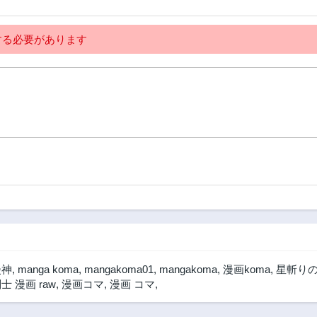
る必要があります
漫神
,
manga koma
,
mangakoma01
,
mangakoma
,
漫画koma
,
星斬りの
 漫画 raw
,
漫画コマ
,
漫画 コマ
,