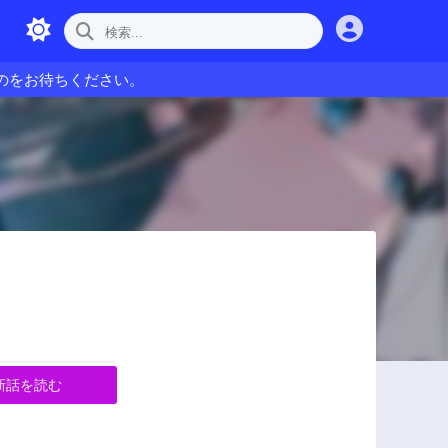
のをお待ちください。
新話を読む