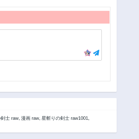
剣士 raw
,
漫画 raw
,
星斬りの剣士 raw1001
,