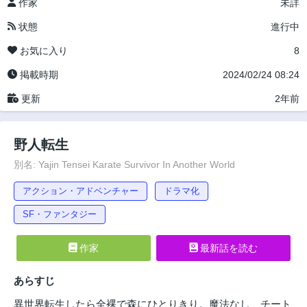
作家
未詳
状態
進行中
お気に入り
8
掲載時期
2024/02/24 08:24
更新
2年前
野人転生
別名: Yajin Tensei Karate Survivor In Another World
アクション・アドベンチャー
ドラマ化
SF・ファンタジー
作家
最新話を読む
あらすじ
異世界転生したら全裸で森にひとりきり。魔法なし、チート