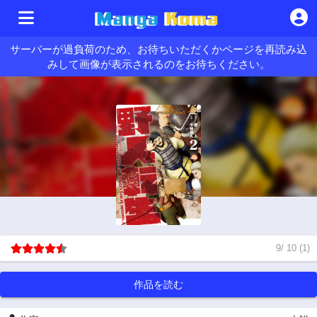
サーバーが過負荷のため、お待ちいただくかページを再読み込
みして画像が表示されるのをお待ちください。
9
/
10
(
1
)
作品を読む