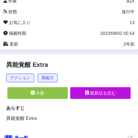
作家
未詳
状態
進行中
お気に入り
13
掲載時期
2023/08/02 05:54
更新
2年前
異能覚醒 Extra
アクション
異能力
作家
最新話を読む
あらすじ
異能覚醒 Extra
巻一覧