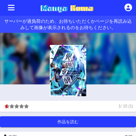
サーバーが過負荷のため、お待ちいただくかページを再読み込
みして画像が表示されるのをお待ちください。
1
/
10
(
1
)
作品を読む