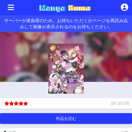
サーバーが過負荷のため、お待ちいただくかページを再読み込
みして画像が表示されるのをお待ちください。
10
/
10
(
10
)
作品を読む