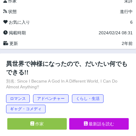
作家
未詳
状態
進行中
お気に入り
6
掲載時期
2024/02/24 08:31
更新
2年前
異世界で神様になったので、だいたい何でも
できる!!
別名: Since I Became A God In A Different World, I Can Do
Almost Anything!!
ロマンス
アドベンチャー
くらし・生活
ギャグ・コメディ
作家
最新話を読む