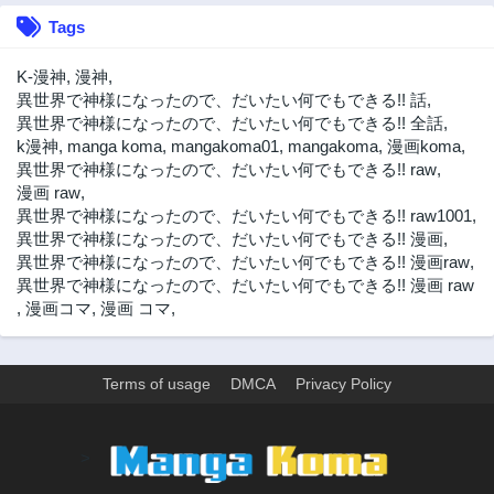
第42話
第41話
Tags
2年前
2年前
第40話
第39話
K-漫神
,
漫神
,
2年前
2年前
異世界で神様になったので、だいたい何でもできる!! 話
,
異世界で神様になったので、だいたい何でもできる!! 全話
,
第38話
第37話
k漫神
,
manga koma
,
mangakoma01
,
mangakoma
,
漫画koma
,
2年前
2年前
異世界で神様になったので、だいたい何でもできる!! raw
,
第36話
第35話
漫画 raw
,
2年前
2年前
異世界で神様になったので、だいたい何でもできる!! raw1001
,
異世界で神様になったので、だいたい何でもできる!! 漫画
,
第34話
第33話
異世界で神様になったので、だいたい何でもできる!! 漫画raw
,
2年前
2年前
異世界で神様になったので、だいたい何でもできる!! 漫画 raw
第32話
第31話
,
漫画コマ
,
漫画 コマ
,
2年前
2年前
第30話
第29話
2年前
2年前
Terms of usage
DMCA
Privacy Policy
第28話
第27話
2年前
2年前
>
第26話
第25話
2年前
2年前