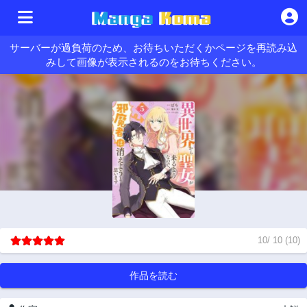
サーバーが過負荷のため、お待ちいただくかページを再読み込
みして画像が表示されるのをお待ちください。
10
/
10
(
10
)
作品を読む