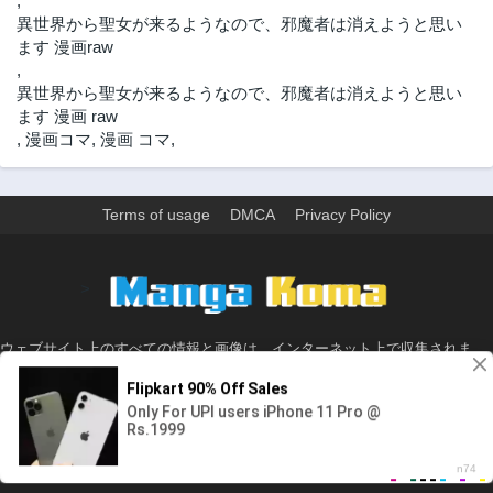
,
異世界から聖女が来るようなので、邪魔者は消えようと思い
ます 漫画raw
,
異世界から聖女が来るようなので、邪魔者は消えようと思い
ます 漫画 raw
,
漫画コマ
,
漫画 コマ
,
Terms of usage
DMCA
Privacy Policy
>
ウェブサイト上のすべての情報と画像は、インターネット上で収集されま
す。 このウェブサイトの情報については、所有していないか、責任を負いま
せん。 個人や組織に影響を与える場合は、必要に応じて、すぐに検討して削
除します。
© 2026 - Made with