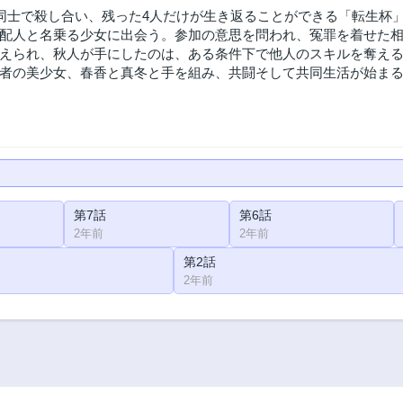
者同士で殺し合い、残った4人だけが生き返ることができる「転生杯
配人と名乗る少女に出会う。参加の意思を問われ、冤罪を着せた
えられ、秋人が手にしたのは、ある条件下で他人のスキルを奪え
者の美少女、春香と真冬と手を組み、共闘そして共同生活が始まる
第7話
第6話
2年前
2年前
第2話
2年前