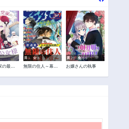
3
8
20
5.5
家の最強
無限の住人～幕末
お嬢さんの執事
ノ章～