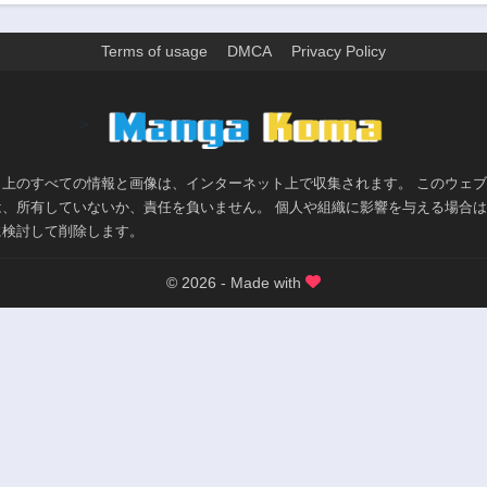
Terms of usage
DMCA
Privacy Policy
>
ト上のすべての情報と画像は、インターネット上で収集されます。 このウェ
は、所有していないか、責任を負いません。 個人や組織に影響を与える場合
に検討して削除します。
© 2026 - Made with