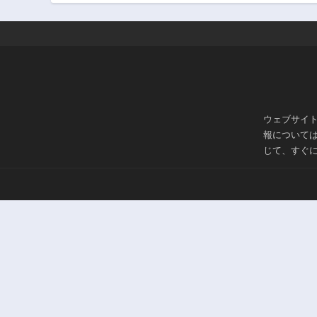
ウェブサイ
報について
じて、すぐ