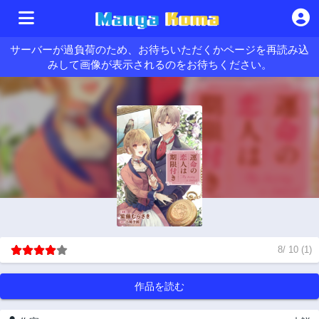
サーバーが過負荷のため、お待ちいただくかページを再読み込
みして画像が表示されるのをお待ちください。
8
/
10
(
1
)
作品を読む