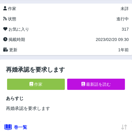
作家
未詳
状態
進行中
お気に入り
317
掲載時期
2023/02/20 09:30
更新
1年前
再婚承認を要求します
作家
最新話を読む
あらすじ
再婚承認を要求します
巻一覧