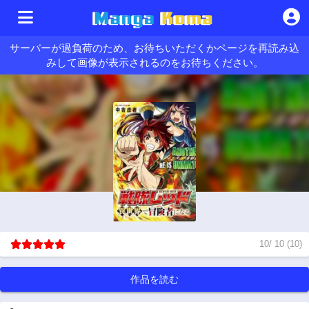
サーバーが過負荷のため、お待ちいただくかページを再読み込
みして画像が表示されるのをお待ちください。
10
/
10
(
10
)
作品を読む