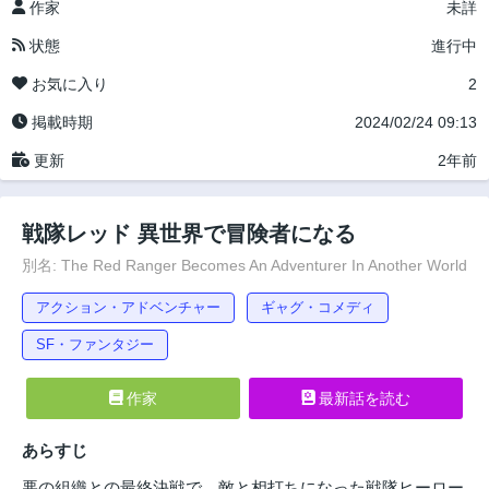
作家
未詳
状態
進行中
お気に入り
2
掲載時期
2024/02/24 09:13
更新
2年前
戦隊レッド 異世界で冒険者になる
別名: The Red Ranger Becomes An Adventurer In Another World
アクション・アドベンチャー
ギャグ・コメディ
SF・ファンタジー
作家
最新話を読む
あらすじ
悪の組織との最終決戦で、敵と相打ちになった戦隊ヒーロー