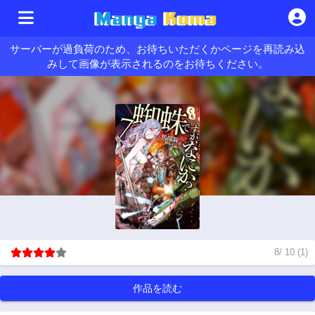
サーバーが過負荷のため、お待ちいただくかページを再読み込
みして画像が表示されるのをお待ちください。
8
/
10
(
1
)
作品を読む