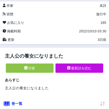
作家
未詳
状態
進行中
お気に入り
185
掲載時期
2022/10/10 03:30
更新
3日前
主人公の養女になりました
作家
最新話を読む
あらすじ
主人公の養女になりました
巻一覧