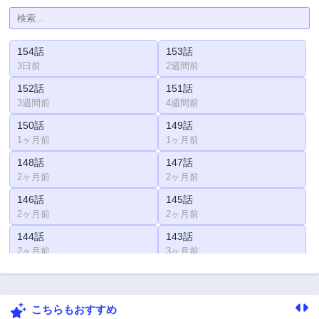
154話
153話
3日前
2週間前
152話
151話
3週間前
4週間前
150話
149話
1ヶ月前
1ヶ月前
148話
147話
2ヶ月前
2ヶ月前
146話
145話
2ヶ月前
2ヶ月前
144話
143話
2ヶ月前
3ヶ月前
142話
141話
3ヶ月前
3ヶ月前
こちらもおすすめ
140話
139話