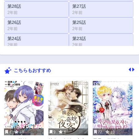
第28話
第27話
2年前
2年前
第26話
第25話
2年前
2年前
第24話
第23話
2年前
2年前
第22話
第21話
2年前
2年前
こちらもおすすめ
第20話
第19話
2年前
2年前
第18話
第17話
2年前
2年前
第16話
第15話
2年前
2年前
第14話
第13話
2年前
2年前
4
10
9
6
77
10
第12話
第11話