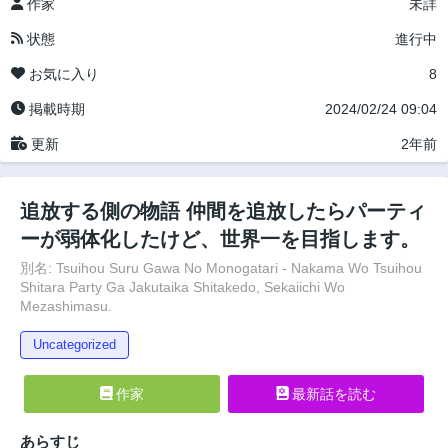
作家
未詳
状態
進行中
お気に入り
8
掲載時期
2024/02/24 09:04
更新
2年前
追放する側の物語 仲間を追放したらパーティ
ーが弱体化したけど、世界一を目指します。
別名: Tsuihou Suru Gawa No Monogatari - Nakama Wo Tsuihou
Shitara Party Ga Jakutaika Shitakedo, Sekaiichi Wo
Mezashimasu.
Uncategorized
作家
最新話を読む
あらすじ