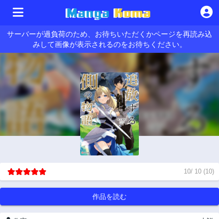
サーバーが過負荷のため、お待ちいただくかページを再読み込
みして画像が表示されるのをお待ちください。
10
/
10
(
10
)
作品を読む