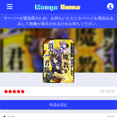
サーバーが過負荷のため、お待ちいただくかページを再読み込
みして画像が表示されるのをお待ちください。
10
/
10
(
1
)
作品を読む