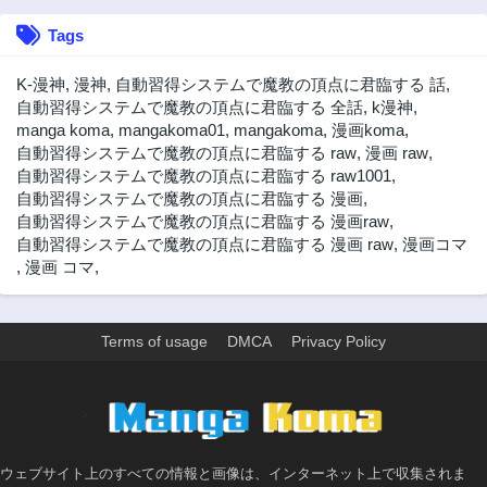
Tags
K-漫神
,
漫神
,
自動習得システムで魔教の頂点に君臨する 話
,
自動習得システムで魔教の頂点に君臨する 全話
,
k漫神
,
manga koma
,
mangakoma01
,
mangakoma
,
漫画koma
,
自動習得システムで魔教の頂点に君臨する raw
,
漫画 raw
,
自動習得システムで魔教の頂点に君臨する raw1001
,
自動習得システムで魔教の頂点に君臨する 漫画
,
自動習得システムで魔教の頂点に君臨する 漫画raw
,
自動習得システムで魔教の頂点に君臨する 漫画 raw
,
漫画コマ
,
漫画 コマ
,
Terms of usage
DMCA
Privacy Policy
>
ウェブサイト上のすべての情報と画像は、インターネット上で収集されま