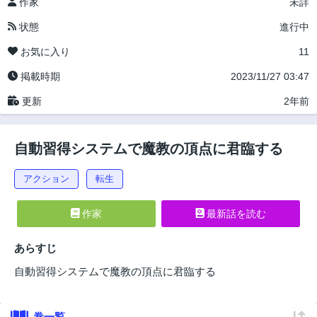
作家
未詳
状態
進行中
お気に入り
11
掲載時期
2023/11/27 03:47
更新
2年前
自動習得システムで魔教の頂点に君臨する
アクション
転生
作家
最新話を読む
あらすじ
自動習得システムで魔教の頂点に君臨する
巻一覧