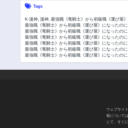
Tags
第19.4話
2年前
K-漫神
,
漫神
,
最強職《竜騎士》から初級職《運び屋》
第14話
最強職《竜騎士》から初級職《運び屋》になったのに
2年前
最強職《竜騎士》から初級職《運び屋》になったのに、
最強職《竜騎士》から初級職《運び屋》になったのに、な
第9話
最強職《竜騎士》から初級職《運び屋》になったのに
2年前
最強職《竜騎士》から初級職《運び屋》になったのに、
第4話
最強職《竜騎士》から初級職《運び屋》になったのに、
2年前
ウェブサイ
報について
じて、すぐ