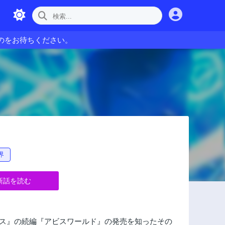
のをお待ちください。
界
新話を読む
ビス』の続編『アビスワールド』の発売を知ったその