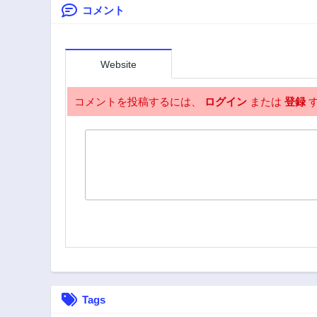
コメント
Website
コメントを投稿するには、
ログイン
または
登録
す
Tags