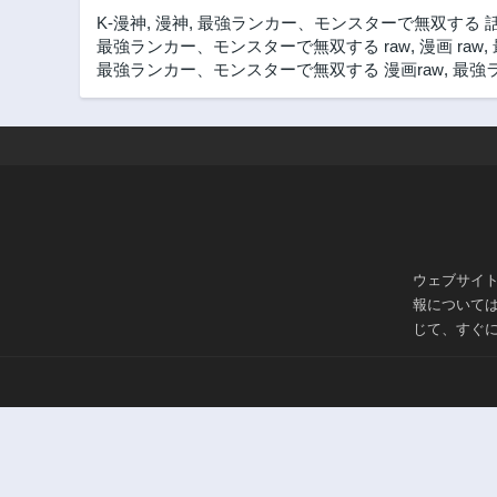
K-漫神
,
漫神
,
最強ランカー、モンスターで無双する 
最強ランカー、モンスターで無双する raw
,
漫画 raw
,
最強ランカー、モンスターで無双する 漫画raw
,
最強ラ
ウェブサイ
報について
じて、すぐ