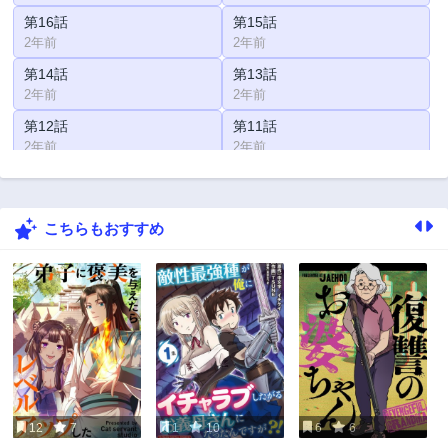
第16話
第15話
2年前
2年前
第14話
第13話
2年前
2年前
第12話
第11話
2年前
2年前
第10話
第9話
2年前
2年前
こちらもおすすめ
第8話
第7話
2年前
2年前
第6話
第5話
2年前
2年前
第4話
第3話
2年前
2年前
第2話
第1話
2年前
2年前
12
7
1
10
6
6