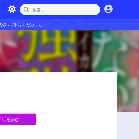
のをお待ちください。
新話を読む