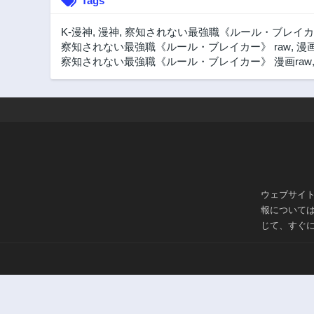
Tags
K-漫神
,
漫神
,
察知されない最強職《ルール・ブレイカ
察知されない最強職《ルール・ブレイカー》 raw
,
漫画
察知されない最強職《ルール・ブレイカー》 漫画raw
ウェブサイ
報について
じて、すぐ