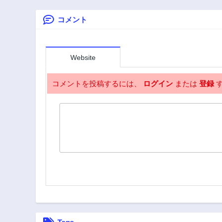
コメント
Website
コメントを投稿するには、
ログイン
または
登録
す