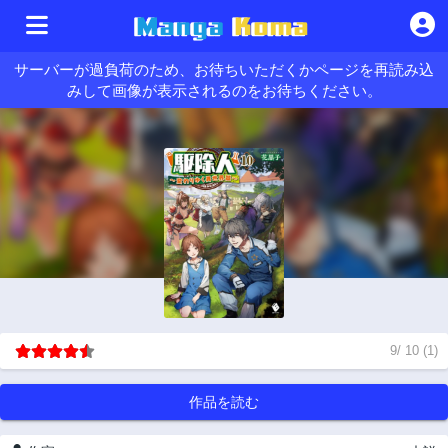
サーバーが過負荷のため、お待ちいただくかページを再読み込
みして画像が表示されるのをお待ちください。
9
/
10
(
1
)
作品を読む