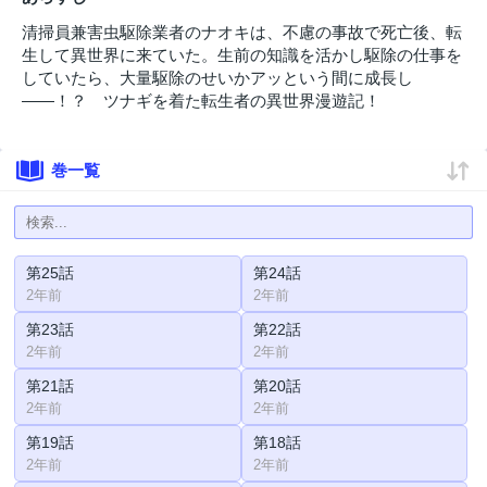
清掃員兼害虫駆除業者のナオキは、不慮の事故で死亡後、転
生して異世界に来ていた。生前の知識を活かし駆除の仕事を
していたら、大量駆除のせいかアッという間に成長し
――！？ ツナギを着た転生者の異世界漫遊記！
巻一覧
第25話
第24話
2年前
2年前
第23話
第22話
2年前
2年前
第21話
第20話
2年前
2年前
第19話
第18話
2年前
2年前