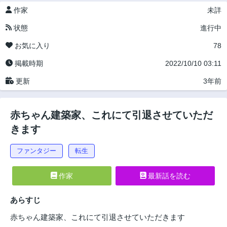
作家
未詳
状態
進行中
お気に入り
78
掲載時期
2022/10/10 03:11
更新
3年前
赤ちゃん建築家、これにて引退させていただ
きます
ファンタジー
転生
作家
最新話を読む
あらすじ
赤ちゃん建築家、これにて引退させていただきます