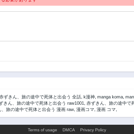
赤ずきん、旅の途中で死体と出会う 全話
,
k漫神
,
manga koma
,
man
ずきん、旅の途中で死体と出会う raw1001
,
赤ずきん、旅の途中で死
、旅の途中で死体と出会う 漫画 raw
,
漫画コマ
,
漫画 コマ
,
Terms of usage
DMCA
Privacy Policy