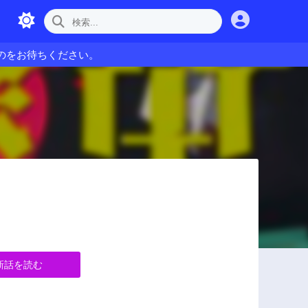
のをお待ちください。
新話を読む