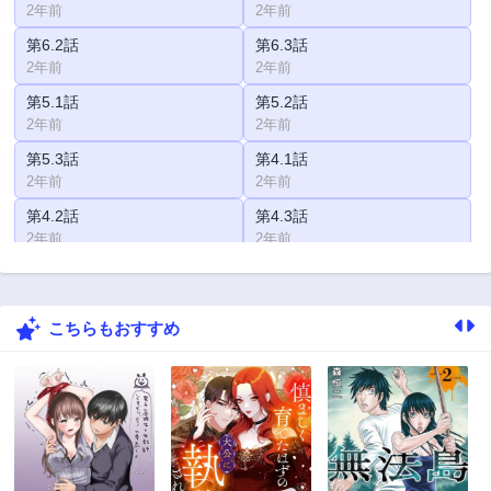
2年前
2年前
第6.2話
第6.3話
2年前
2年前
第5.1話
第5.2話
2年前
2年前
第5.3話
第4.1話
2年前
2年前
第4.2話
第4.3話
2年前
2年前
第3.1話
第3.2話
2年前
2年前
こちらもおすすめ
第3.3話
第2.1話
2年前
2年前
第2.2話
第2.3話
2年前
2年前
第1.1話
第1.2話
2年前
2年前