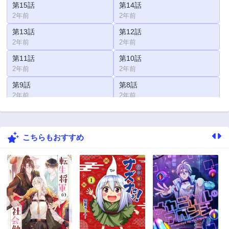
第15話
第14話
2年前
2年前
第13話
第12話
2年前
2年前
第11話
第10話
2年前
2年前
第9話
第8話
2年前
2年前
第7話
第6話
2年前
2年前
こちらもおすすめ
第6.2話
第5話
2年前
2年前
第4話
第3話
2年前
2年前
第2話
第1話
2年前
2年前