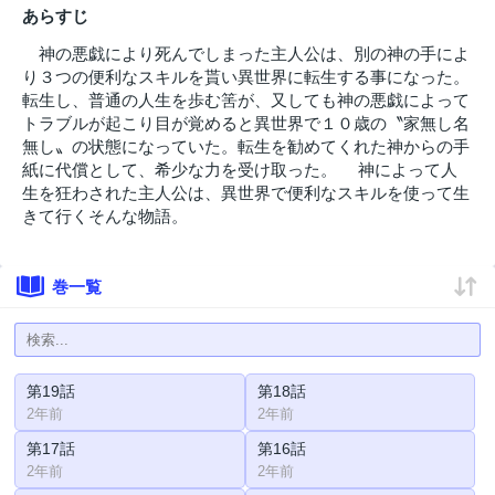
あらすじ
神の悪戯により死んでしまった主人公は、別の神の手によ
り３つの便利なスキルを貰い異世界に転生する事になった。
転生し、普通の人生を歩む筈が、又しても神の悪戯によって
トラブルが起こり目が覚めると異世界で１０歳の〝家無し名
無し〟の状態になっていた。転生を勧めてくれた神からの手
紙に代償として、希少な力を受け取った。 神によって人
生を狂わされた主人公は、異世界で便利なスキルを使って生
きて行くそんな物語。
巻一覧
第19話
第18話
2年前
2年前
第17話
第16話
2年前
2年前