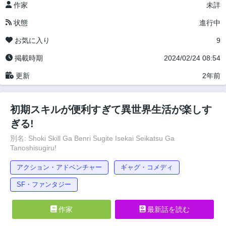
作家
未詳
状態
進行中
お気に入り
9
掲載時期
2024/02/24 08:54
更新
2年前
初期スキルが便利すぎて異世界生活が楽しす
ぎる!
別名: Shoki Skill Ga Benri Sugite Isekai Seikatsu Ga
Tanoshisugiru!
アクション・アドベンチャー
ギャグ・コメディ
SF・ファンタジー
作家
最新話を読む