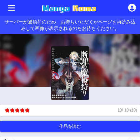
サーバーが過負荷のため、お待ちいただくかページを再読み込
みして画像が表示されるのをお待ちください。
10
/
10
(
10
)
作品を読む