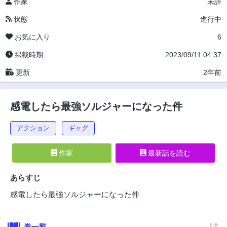
作家
未詳
状態
進行中
お気に入り
6
掲載時期
2023/09/11 04:37
更新
2年前
感電したら最強ソルジャーになった件
アクション
ギャグ
作家
最新話を読む
あらすじ
感電したら最強ソルジャーになった件
巻一覧