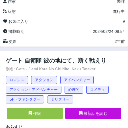
作家
未詳
状態
進行中
お気に入り
9
掲載時期
2024/02/24 08:54
更新
2年前
ゲート 自衛隊 彼の地にて、斯く戦えり
別名: Gate - Jietai Kare No Chi Nite, Kaku Tatakeri
ロマンス
アクション
アドベンチャー
アクション・アドベンチャー
心理的
コメディ
SF・ファンタジー
ミリタリー
作家
最新話を読む
あらすじ