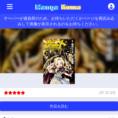
サーバーが過負荷のため、お待ちいただくかページを再読み込
みして画像が表示されるのをお待ちください。
10
/
10
(
10
)
作品を読む