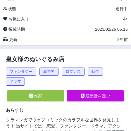
状態
進行中
お気に入り
44
掲載時期
2023/02/26 05:15
更新
2年前
皇女様のぬいぐるみ店
ファンタジー
異世界
ロマンス
転生
ドラマ
作家
最新話を読む
あらすじ
クラマンガでウェブコミックのカラフルな世界を発見しよ
う！ 当サイトでは、恋愛、ファンタジー、ドラマ、アクシ