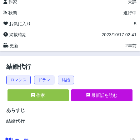
作家
未詳
状態
進行中
お気に入り
5
掲載時期
2023/10/17 02:41
更新
2年前
結婚代行
ロマンス
ドラマ
結婚
作家
最新話を読む
あらすじ
結婚代行