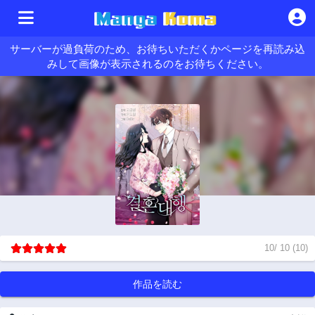
サーバーが過負荷のため、お待ちいただくかページを再読み込
みして画像が表示されるのをお待ちください。
10
/
10
(
10
)
作品を読む