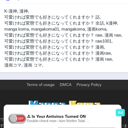
K-漫神
,
漫神
,
可愛ければ変態でも好きになってくれますか？ 話
,
可愛ければ変態でも好きになってくれますか？ 全話
,
k漫神
,
manga koma
,
mangakoma01
,
mangakoma
,
漫画koma
,
可愛ければ変態でも好きになってくれますか？ raw
,
漫画 raw
,
可愛ければ変態でも好きになってくれますか？ raw1001
,
可愛ければ変態でも好きになってくれますか？ 漫画
,
可愛ければ変態でも好きになってくれますか？ 漫画raw
,
可愛ければ変態でも好きになってくれますか？ 漫画 raw
,
漫画コマ
,
漫画 コマ
,
Terms of usage
DMCA
Privacy Policy
>
ウェブサイト上のすべての情報と画像は、インターネット上で収集されま
す。 このウェブサイトの情報については、所有していないか、責任を負いま